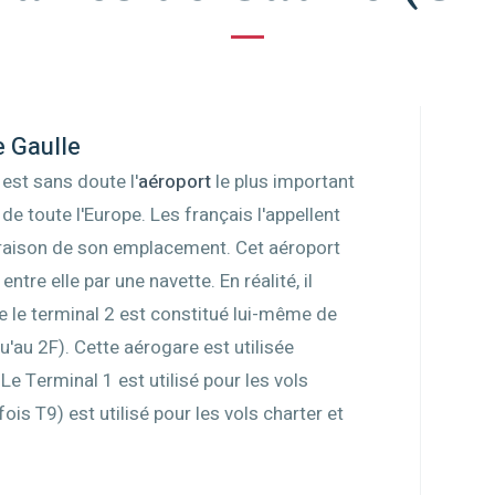
e Gaulle
 est sans doute l'
aéroport
le plus important
de toute l'Europe. Les français l'appellent
 raison de son emplacement. Cet aéroport
re elle par une navette. En réalité, il
 le terminal 2 est constitué lui-même de
'au 2F). Cette aérogare est utilisée
e Terminal 1 est utilisé pour les vols
ois T9) est utilisé pour les vols charter et