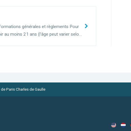
nformations générales et règlements Pour
ir au moins 21 ans (l'âge peut varier selon
sséder un permis de conduire depuis 1 an.
 de Paris Charles de Gaulle