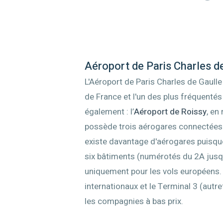
Aéroport de Paris Charles d
L'Aéroport de Paris Charles de Gaulle
de France et l'un des plus fréquentés 
également : l’
Aéroport de Roissy
, en
possède trois aérogares connectées ent
existe davantage d'aérogares puisque
six bâtiments (numérotés du 2A jusqu
uniquement pour les vols européens. L
internationaux et le Terminal 3 (autref
les compagnies à bas prix.