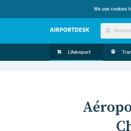
We use cookies to
L'Aéroport
Tran
Aérop
Ch