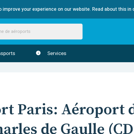
 improve your experience on our website. Read about this in 
sports
Services
ort
Paris
:
Aéroport d
arles de Gaulle
(
CD