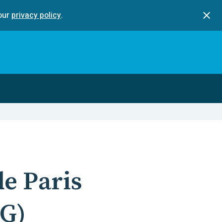
our
privacy policy
.
e Paris
G
)