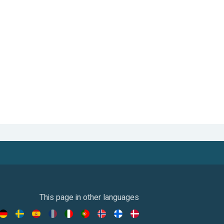
This page in other languages