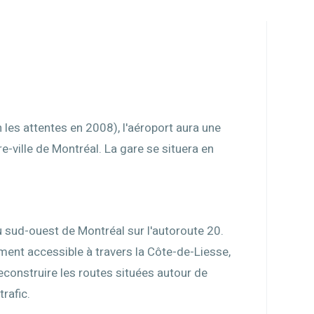
on les attentes en 2008), l'aéroport aura une
re-ville de Montréal. La gare se situera en
u sud-ouest de Montréal sur l'autoroute 20.
ment accessible à travers la Côte-de-Liesse,
reconstruire les routes situées autour de
trafic.