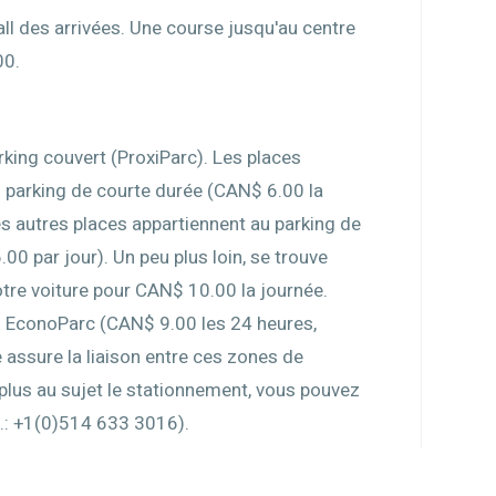
all des arrivées. Une course jusqu'au centre
00.
arking couvert (ProxiParc). Les places
 parking de courte durée (CAN$ 6.00 la
s autres places appartiennent au parking de
00 par jour). Un peu plus loin, se trouve
otre voiture pour CAN$ 10.00 la journée.
eau EconoParc (CAN$ 9.00 les 24 heures,
assure la liaison entre ces zones de
r plus au sujet le stationnement, vous pouvez
l.: +1(0)514 633 3016).