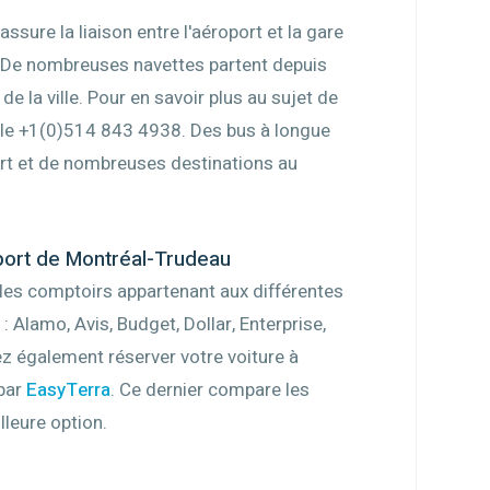
ssure la liaison entre l'aéroport et la gare
l. De nombreuses navettes partent depuis
de la ville. Pour en savoir plus au sujet de
 le +1(0)514 843 4938. Des bus à longue
port et de nombreuses destinations au
oport de Montréal-Trudeau
t les comptoirs appartenant aux différentes
 Alamo, Avis, Budget, Dollar, Enterprise,
ez également réserver votre voiture à
 par
EasyTerra
. Ce dernier compare les
lleure option.