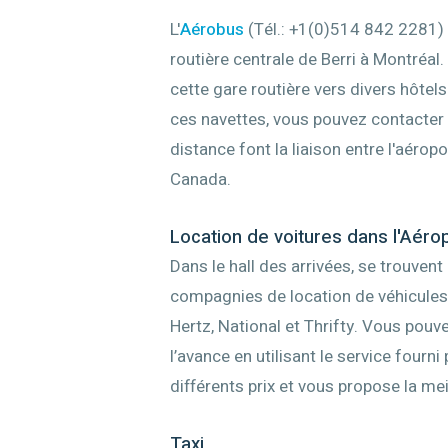
L'
Aérobus
(Tél.: +1(0)514 842 2281) a
routière centrale de Berri à Montréa
cette gare routière vers divers hôtels 
ces navettes, vous pouvez contacter
distance font la liaison entre l'aéro
Canada.
Location de voitures dans l'Aér
Dans le hall des arrivées, se trouven
compagnies de location de véhicules :
Hertz, National et Thrifty. Vous pouv
l’avance en utilisant le service fourni
différents prix et vous propose la mei
Taxi