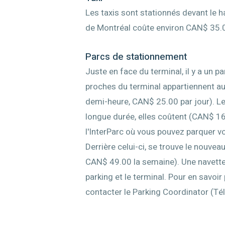
Les taxis sont stationnés devant le h
de Montréal coûte environ CAN$ 35.
Parcs de stationnement
Juste en face du terminal, il y a un p
proches du terminal appartiennent au
demi-heure, CAN$ 25.00 par jour). Le
longue durée, elles coûtent (CAN$ 16.
l'InterParc où vous pouvez parquer v
Derrière celui-ci, se trouve le nouv
CAN$ 49.00 la semaine). Une navette 
parking et le terminal. Pour en savoi
contacter le Parking Coordinator (Té