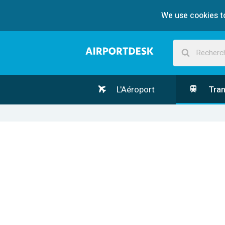
We use cookies to
L'Aéroport
Tran