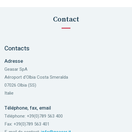
Contact
Contacts
Adresse
Geasar SpA
Aéroport d'Olbia Costa Smeralda
07026 Olbia (SS)
Italie
Téléphone, fax, email
Téléphone: +39(0)789 563 400
Fax: +39(0)789 563 401
E-mail de contact:
info@geasar.it