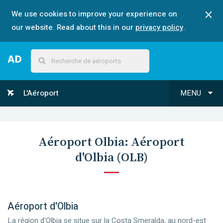
We use cookies to improve your experience on
our website. Read about this in our
privacy policy
.
L'Aéroport
MENU
Aéroport
Olbia
:
Aéroport
d'Olbia
(
OLB
)
Aéroport d'Olbia
La région d'Olbia se situe sur la Costa Smeralda, au nord-est