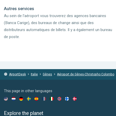
Autres services
Au sein de l'aéroport vous trouverez des agences bancaires
(Banca Carige), des bureaux de change ainsi que des
distributeurs automatiques de billets. Il y a également un bureau
de poste.
AirportDesk
Italie
Gênes
Aéroport de Gênes-Christopho Colombo
This page in other languages
Explore the planet