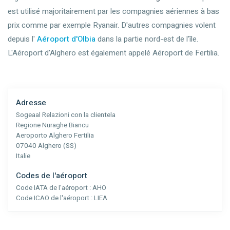
est utilisé majoritairement par les compagnies aériennes à bas
prix comme par exemple Ryanair. D'autres compagnies volent
depuis l'
Aéroport d'Olbia
dans la partie nord-est de l'île.
L'Aéroport d'Alghero est également appelé Aéroport de Fertilia.
Adresse
Sogeaal Relazioni con la clientela
Regione Nuraghe Biancu
Aeroporto Alghero Fertilia
07040 Alghero (SS)
Italie
Codes de l'aéroport
Code IATA de l'aéroport :
AHO
Code ICAO de l'aéroport :
LIEA