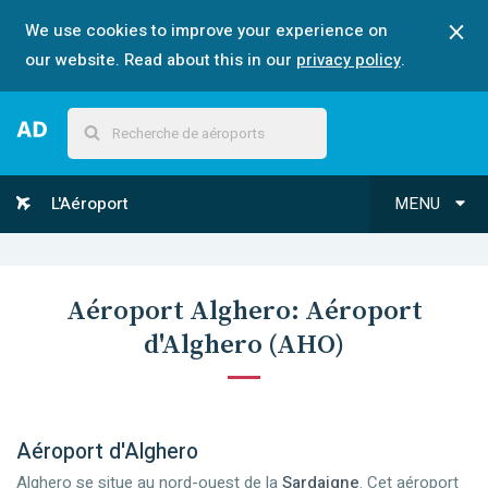
We use cookies to improve your experience on
our website. Read about this in our
privacy policy
.
L'Aéroport
MENU
Aéroport
Alghero
:
Aéroport
d'Alghero
(
AHO
)
Aéroport d'Alghero
Alghero se situe au nord-ouest de la
Sardaigne
. Cet aéroport