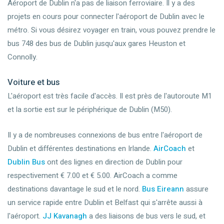
Aéroport de Dublin n'a pas de liaison ferroviaire. Il y a des
projets en cours pour connecter l'aéroport de Dublin avec le
métro. Si vous désirez voyager en train, vous pouvez prendre le
bus 748 des bus de Dublin jusqu'aux gares Heuston et
Connolly.
Voiture et bus
L'aéroport est très facile d'accès. Il est près de l'autoroute M1
et la sortie est sur le périphérique de Dublin (M50).
Il y a de nombreuses connexions de bus entre l'aéroport de
Dublin et différentes destinations en Irlande.
AirCoach
et
Dublin Bus
ont des lignes en direction de Dublin pour
respectivement € 7.00 et € 5.00. AirCoach a comme
destinations davantage le sud et le nord.
Bus Eireann
assure
un service rapide entre Dublin et Belfast qui s'arrête aussi à
l'aéroport.
JJ Kavanagh
a des liaisons de bus vers le sud, et