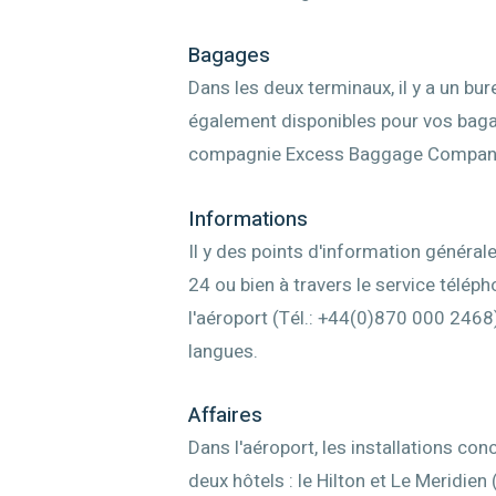
Bagages
Dans les deux terminaux, il y a un b
également disponibles pour vos baga
compagnie Excess Baggage Company 
Informations
Il y des points d'information général
24 ou bien à travers le service télé
l'aéroport (Tél.: +44(0)870 000 2468
langues.
Affaires
Dans l'aéroport, les installations co
deux hôtels : le Hilton et Le Meridien