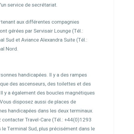
'un service de secrétariat.
rtenant aux différentes compagnies
nt gérées par Servisair Lounge (Tél.:
 Sud et Aviance Alexandra Suite (Tél.:
al Nord.
ersonnes handicapées. Il y a des rampes
i que des ascenseurs, des toilettes et des
Il y a également des boucles magnétiques
Vous disposez aussi de places de
nes handicapées dans les deux terminaux.
z contacter Travel-Care (Tél.: +44(0)1293
 le Terminal Sud, plus précisément dans le