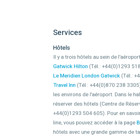
Services
Hôtels
Il y a trois hôtels au sein de l'aéropo
Gatwick Hilton
(Tél.: +44(0)1293 518
Le Meridien London Gatwick
(Tél.: +
Travel Inn
(Tél.: +44(0)870 238 3305)
les environs de l'aéroport. Dans le h
réserver des hôtels (Centre de Réserv
+44(0)1293 504 605). Pour en savoir p
line, vous pouvez accéder à la page
B
hôtels avec une grande gamme de tar