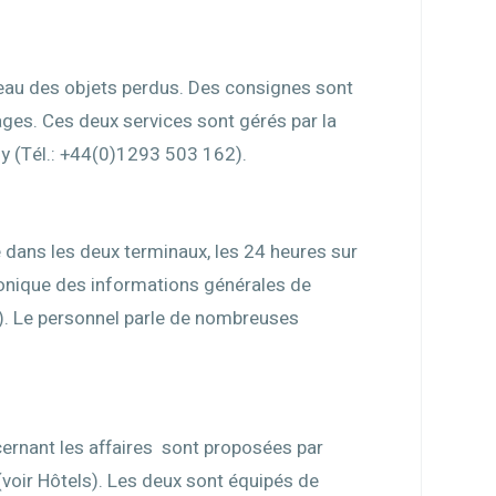
ureau des objets perdus. Des consignes sont
ges. Ces deux services sont gérés par la
(Tél.: +44(0)1293 503 162).
e dans les deux terminaux, les 24 heures sur
phonique des informations générales de
). Le personnel parle de nombreuses
ncernant les affaires sont proposées par
 (voir Hôtels). Les deux sont équipés de