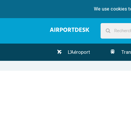
We use cookies to
L'Aéroport
Tran