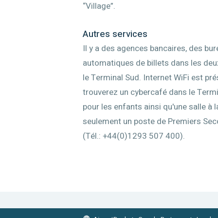
“Village”.
Autres services
Il y a des agences bancaires, des bu
automatiques de billets dans les deux
le Terminal Sud. Internet WiFi est pr
trouverez un cybercafé dans le Termin
pour les enfants ainsi qu'une salle à 
seulement un poste de Premiers Seco
(Tél.: +44(0)1293 507 400).