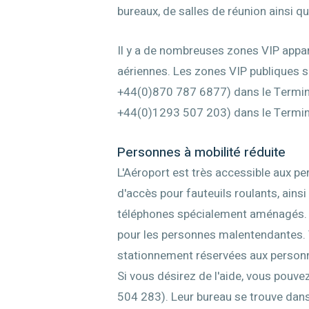
bureaux, de salles de réunion ainsi qu
Il y a de nombreuses zones VIP appa
aériennes. Les zones VIP publiques so
+44(0)870 787 6877) dans le Terminal
+44(0)1293 507 203) dans le Termin
Personnes à mobilité réduite
L'Aéroport est très accessible aux p
d'accès pour fauteuils roulants, ains
téléphones spécialement aménagés. 
pour les personnes malentendantes. 
stationnement réservées aux person
Si vous désirez de l'aide, vous pouve
504 283). Leur bureau se trouve dans