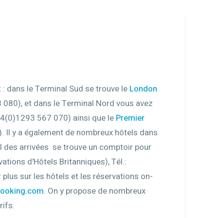
rt : dans le Terminal Sud se trouve le
London
 080), et dans le Terminal Nord vous avez
44(0)1293 567 070) ainsi que le
Premier
. Il y a également de nombreux hôtels dans
all des arrivées se trouve un comptoir pour
ations d'Hôtels Britanniques), Tél.:
lus sur les hôtels et les réservations on-
ooking.com
. On y propose de nombreux
ifs.