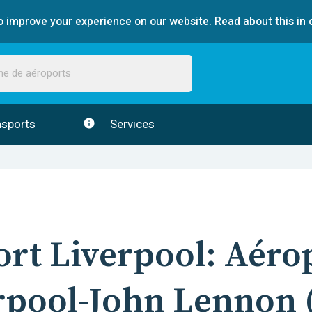
 improve your experience on our website. Read about this in 
sports
Services
ort
Liverpool
:
Aéro
rpool-John Lennon