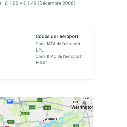
e : £ 1.00 = € 1.49 (Décembre 2006).
Codes de l'aéroport
Code IATA de l'aéroport :
LPL
Code ICAO de l'aéroport :
EGGP