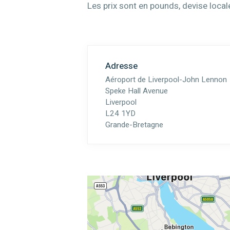
Les prix sont en pounds, devise local
Adresse
Aéroport de Liverpool-John Lennon
Speke Hall Avenue
Liverpool
L24 1YD
Grande-Bretagne