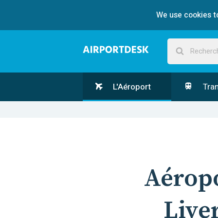
We use cookies to
L'Aéroport
Tran
Aérop
Live