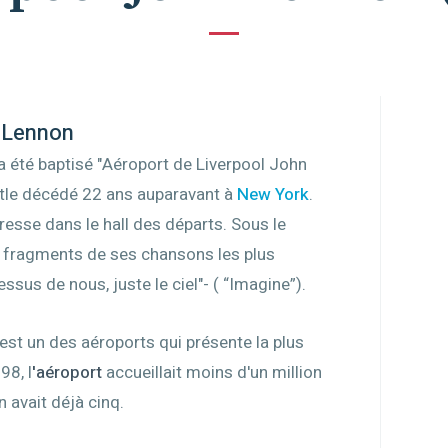
 Lennon
a été baptisé "Aéroport de Liverpool John
atle décédé 22 ans auparavant à
New York
.
resse dans le hall des départs. Sous le
s fragments de ses chansons les plus
ssus de nous, juste le ciel"- ( “Imagine”).
est un des aéroports qui présente la plus
98, l
'aéroport
accueillait moins d'un million
n avait déjà cinq.