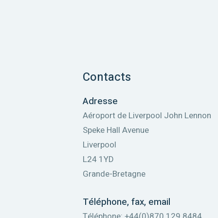
Contacts
Adresse
Aéroport de Liverpool John Lennon
Speke Hall Avenue
Liverpool
L24 1YD
Grande-Bretagne
Téléphone, fax, email
Téléphone: +44(0)870 129 8484