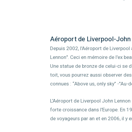
Aéroport de Liverpool-John
Depuis 2002, l'Aéroport de Liverpool 
Lennon". Ceci en mémoire de l'ex be
Une statue de bronze de celui-ci se d
toit, vous pourrez aussi observer de
connues : “Above us, only sky” -"Au-de
L'Aéroport de Liverpool John Lennon 
forte croissance dans l'Europe. En 19
de voyageurs par an et en 2006, il y e