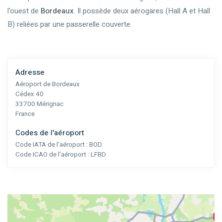
l'ouest de
Bordeaux
. Il possède deux aérogares (Hall A et Hall
B) reliées par une passerelle couverte.
Adresse
Aéroport de Bordeaux
Cédex 40
33700 Mérignac
France
Codes de l'aéroport
Code IATA de l'aéroport :
BOD
Code ICAO de l'aéroport :
LFBD