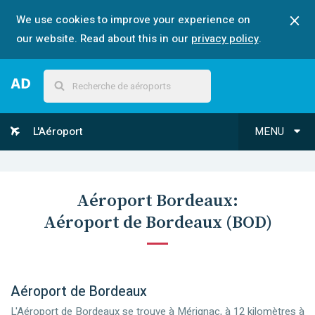
We use cookies to improve your experience on
our website. Read about this in our
privacy policy
.
L'Aéroport
MENU
Aéroport
Bordeaux
:
Aéroport de Bordeaux
(
BOD
)
Aéroport de Bordeaux
L'Aéroport de Bordeaux se trouve à Mérignac, à 12 kilomètres à