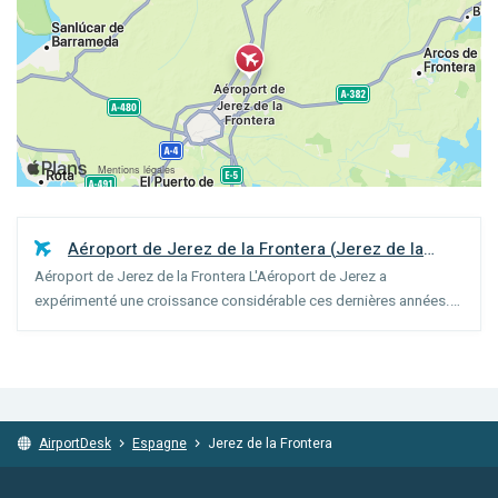
Aéroport de Jerez de la Frontera
(
Jerez de la
Aéroport de Jerez de la Frontera L'Aéroport de Jerez a
Frontera
)
expérimenté une croissance considérable ces dernières années.
Plus de 700 000 voyageurs ont fréquenté cet aéroport en l'an
2000. Actuellement, ce chiffre devrait être doublé. L'aérop...
AirportDesk
Espagne
Jerez de la Frontera