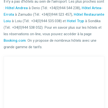
Il n'y a pas d'hôtels au sein de l'aéroport. Les plus proches sont
:
Hôtel Andrea
à Derio (Tél.: +34(0)944 544 238),
Hôtel Artea-
Errota
à Zamudio (Tél.: +34(0)944 523 457),
Hôtel Restaurante
Loiu
à Loiu (Tél.: +34(0)944 535 038) et
Hotel Tryp
à Sondika
(Tél.: +34(0)944 538 052). Pour en savoir plus sur les hôtels et
les réservations on-line, vous pouvez accéder à la page
Booking.com
. On y propose de nombreux hôtels avec une
grande gamme de tarifs.