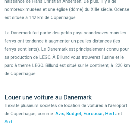
naissance de Hans Christian Andersen. De plus, il y a de
nombreux musées et une église (dôme) du XIIIe siècle. Odense
est située à 142 km de Copenhague.
Le Danemark fait partie des petits pays scandinaves mais les
ferrys ont tendance à augmenter un peu les distances (les
ferrys sont lents). Le Danemark est principalement connu pour
sa production de LEGO. À Billund vous trouverez l'usine et le
parc à thème LEGO. Billund est situé sur le continent, à 220 km
de Copenhague.
Louer une voiture au Danemark
Il existe plusieurs sociétés de location de voitures à l'aéroport
de Copenhague, comme
Avis
,
Budget
,
Europcar
,
Hertz
et
Sixt
.