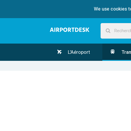
We use cookies to
L'Aéroport
Tran