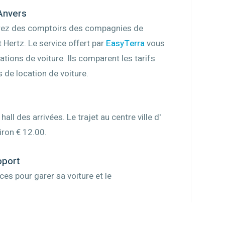
'Anvers
verez des comptoirs des compagnies de
t Hertz. Le service offert par
EasyTerra
vous
ations de voiture. Ils comparent les tarifs
de location de voiture.
all des arrivées. Le trajet au centre ville d'
iron € 12.00.
oport
ces pour garer sa voiture et le