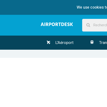
We use cookies to
L'Aéroport
Tran