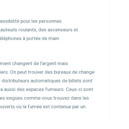
ssibilité pour les personnes
fauteuils roulants, des ascenseurs et
téléphones à portée de main.
lement changent de l'argent mais
ciers. On peut trouver des bureaux de change
distributeurs automatiques de billets sont
y a aussi des espaces fumeurs. Ceux-ci sont
èces exigües comme vous trouvez dans les
ouverts où la fumée est contenue par un