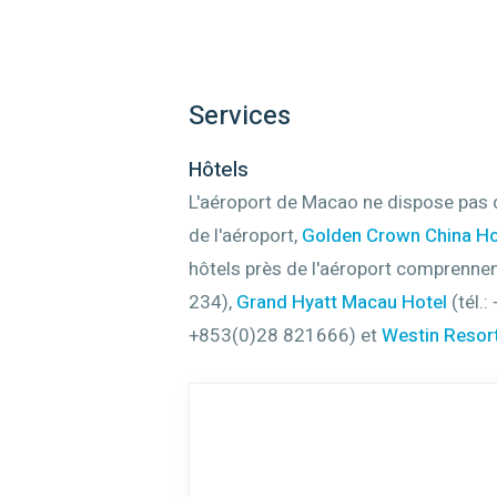
Services
Hôtels
L'aéroport de Macao ne dispose pas d'h
de l'aéroport,
Golden Crown China Ho
hôtels près de l'aéroport comprennen
234),
Grand Hyatt Macau Hotel
‎ (tél
+853(0)28 821666) et
Westin Resor