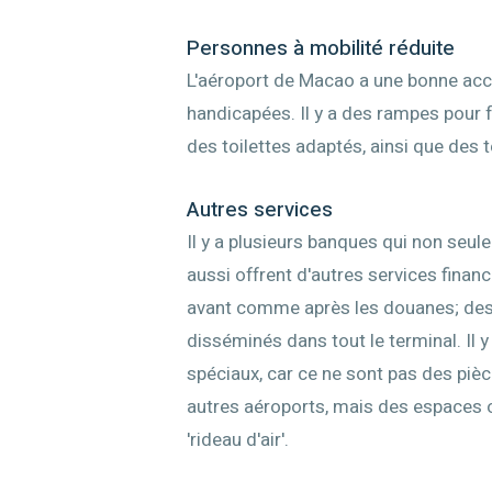
Personnes à mobilité réduite
L'aéroport de Macao a une bonne acce
handicapées. Il y a des rampes pour 
des toilettes adaptés, ainsi que des 
Autres services
Il y a plusieurs banques qui non seu
aussi offrent d'autres services finan
avant comme après les douanes; des 
disséminés dans tout le terminal. Il 
spéciaux, car ce ne sont pas des pi
autres aéroports, mais des espaces 
'rideau d'air'.