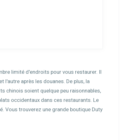
bre limité d'endroits pour vous restaurer. Il
et l'autre après les douanes. De plus, la
ats chinois soient quelque peu raisonnables,
 plats occidentaux dans ces restaurants. Le
té. Vous trouverez une grande boutique Duty