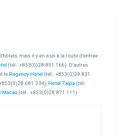
ôtels, mais il y en a un à la route d'entrée
tel
(tél.: +853(0)28 851 166). D'autres
t le
Regency Hotel
‎ (tél.: +853(0)28 831
.: +853(0)28 681 234),
Hotel Taipa
‎ (tél.:
t Macau
(tél.: +853(0)28 871 111).