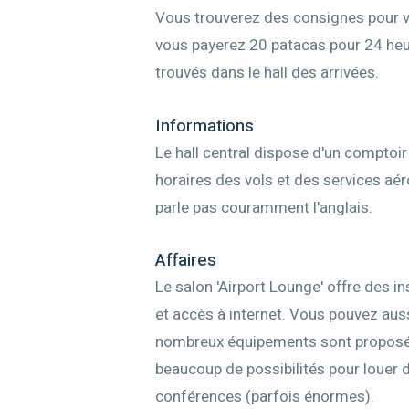
Vous trouverez des consignes pour v
vous payerez 20 patacas pour 24 heur
trouvés dans le hall des arrivées.
Informations
Le hall central dispose d'un comptoi
horaires des vols et des services aér
parle pas couramment l'anglais.
Affaires
Le salon 'Airport Lounge' offre des 
et accès à internet. Vous pouvez auss
nombreux équipements sont proposés 
beaucoup de possibilités pour louer 
conférences (parfois énormes).