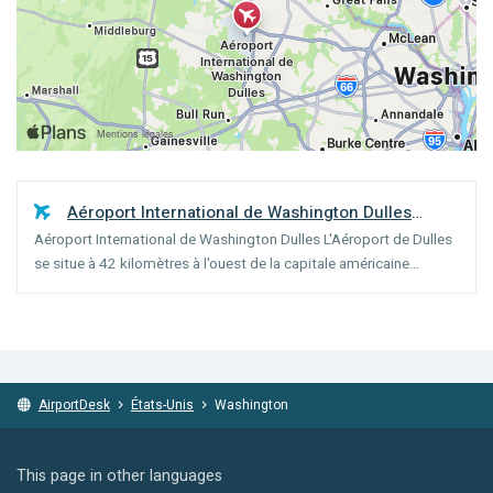
Aéroport International de Washington Dulles
Aéroport International de Washington Dulles L'Aéroport de Dulles
(
Washington
)
se situe à 42 kilomètres à l'ouest de la capitale américaine
Washington D.C. Depuis 2006, le nombre de vols ne cesse de
s'accroître considérablement. Ceci en raison de l'ar...
AirportDesk
États-Unis
Washington
This page in other languages