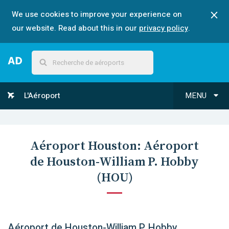
We use cookies to improve your experience on
our website. Read about this in our
privacy policy
.
L'Aéroport
MENU
Aéroport
Houston
:
Aéroport
de Houston-William P. Hobby
(
HOU
)
Aéroport de Houston-William P. Hobby