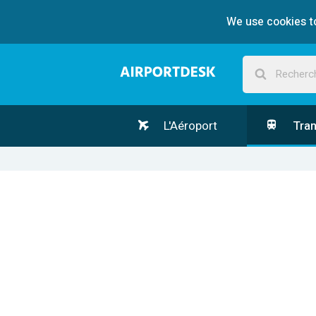
We use cookies to
L'Aéroport
Tran