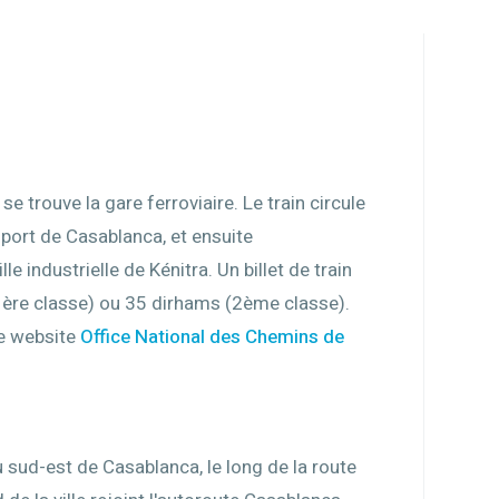
se trouve la gare ferroviaire. Le train circule
e port de Casablanca, et ensuite
e industrielle de Kénitra. Un billet de train
ère classe) ou 35 dirhams (2ème classe).
le website
Office National des Chemins de
u sud-est de Casablanca, le long de la route