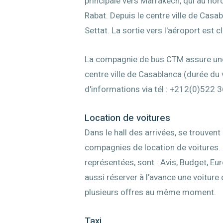
principale vers Marrakech, qui au nord
Rabat. Depuis le centre ville de Casa
Settat. La sortie vers l'aéroport est 
La compagnie de bus CTM assure une li
centre ville de Casablanca (durée du 
d'informations via tél : +212(0)522 
Location de voitures
Dans le hall des arrivées, se trouven
compagnies de location de voitures. 
représentées, sont : Avis, Budget, Eur
aussi réserver à l'avance une voiture 
plusieurs offres au même moment.
Taxi